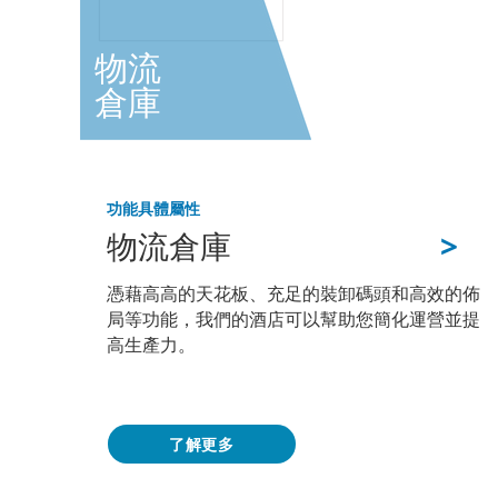
物流
倉庫
功能
具體屬性
>
物流倉庫
憑藉高高的天花板、充足的裝卸碼頭和高效的佈
局等功能，我們的酒店可以幫助您簡化運營並提
高生產力。
了解更多