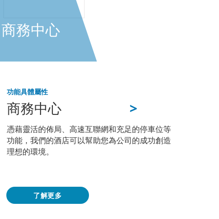
商務中心
功能
具體屬性
>
商務中心
憑藉靈活的佈局、高速互聯網和充足的停車位等
功能，我們的酒店可以幫助您為公司的成功創造
理想的環境。
了解更多