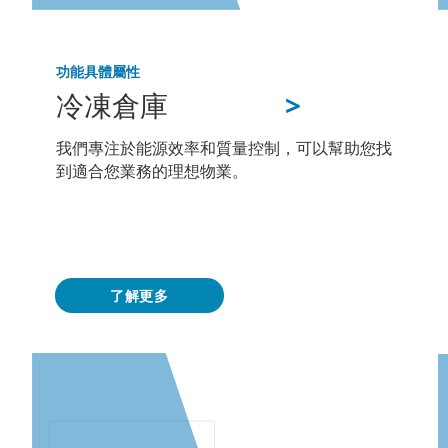
功能
具體屬性
>
冷凍倉庫
我們專注於能源效率和質量控制，可以幫助您找
到適合您業務的理想物業。
了解更多