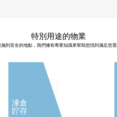
特別用途的物業
設施到安全的地點，我們擁有專業知識來幫助您找到滿足您需
凍倉
貯存