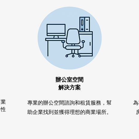
辦公室空間
解決方案
商業
專業的辦公空間諮詢和租賃服務，幫
為
略性
助企業找到並獲得理想的商業場所。