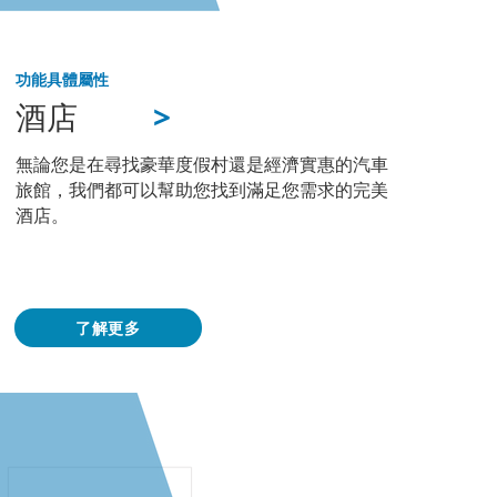
功能
具體屬性
>
酒店
無論您是在尋找豪華度假村還是經濟實惠的汽車
旅館，我們都可以幫助您找到滿足您需求的完美
酒店。
了解更多