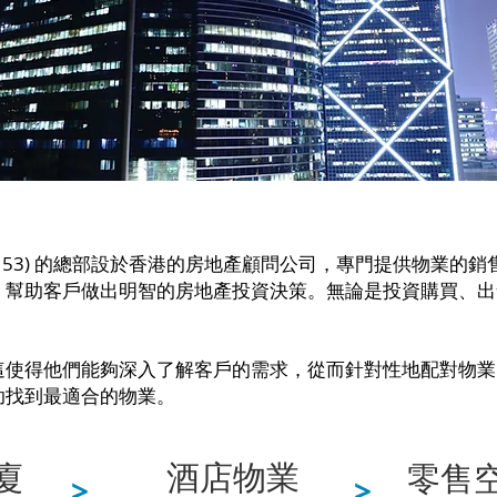
72153) 的總部設於香港的房地產顧問公司，專門提供物業
，幫助客戶做出明智的房地產投資決策。無論是投資購買、出
這使得他們能夠深入了解客戶的需求，從而針對性地配對物業
助找到最適合的物業。
廈
酒店物業
零售
>
>