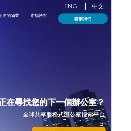
ENG
中文
用途的物業
市場博客
聯繫我們
正在尋找您的下一個辦公室？
全球共享服務式辦公室搜索平台