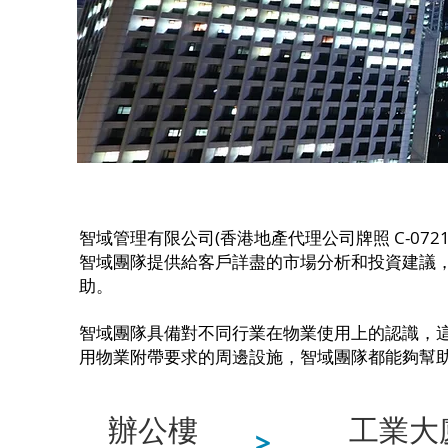
智域管理有限公司(香港地產代理公司牌照 C-0
智域團隊提供給客戶詳盡的市場分析和投資建議
助。
智域團隊具備對不同行業在物業使用上的認識，
用物業附帶要求的周邊設施，智域團隊都能夠幫
辦公樓
工業大
>