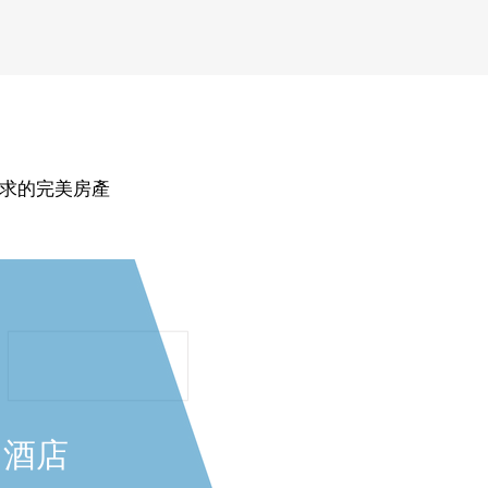
求的完美房產
酒店