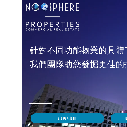
針對不同功能物業的具體
我們團隊助您發掘更佳的
出售/出租