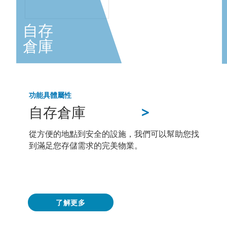
自存
倉庫
功能
具體屬性
>
自存倉庫
從方便的地點到安全的設施，我們可以幫助您找
到滿足您存儲需求的完美物業。
了解更多