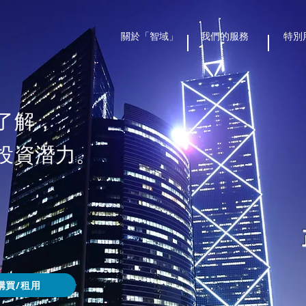
關於「智域」
我們的服務
特別
了解，
投資潛力。
購買/租用