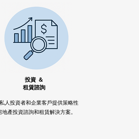
投資 ＆
租賃諮詢
私人投資者和企業客戶提供策略性
房地產投資諮詢和租賃解決方案。