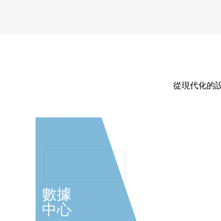
從現代化的
數據
中心