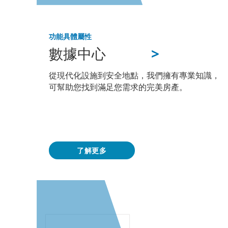
功能
具體屬性
>
數據中心
從現代化設施到安全地點，我們擁有專業知識，
可幫助您找到滿足您需求的完美房產。
了解更多