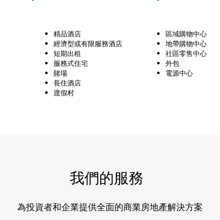
精品酒店
區域購物中心
經濟型或有限服務酒店
地帶購物中心
短期出租
社區零售中心
服務式住宅
外包
賭場
電源中心
長住酒店
渡假村
我們的服務
為投資者和企業提供全面的商業房地產解決方案