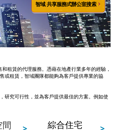
智域 共享服務式辦公室搜索
的銷售和租賃的代理服務。憑藉在地產行業多年的經驗，
售或租賃，智域團隊都能夠為客戶提供專業的協
，研究可行性，並為客戶提供最佳的方案。例如使
綜合住宅
空間
>
>