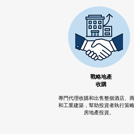
戰略地產
收購
專門代理收購和出售整個酒店、
和工業建築，幫助投資者執行策
房地產投資。